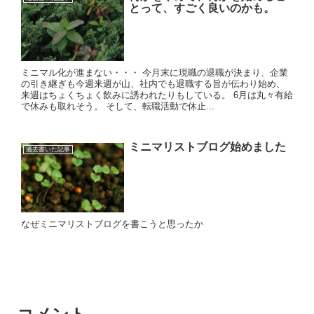
とって、すごく良いのかも。
ミニマル化が進まない・・・ 今月末に現職の退職が決まり、企業
の引き継ぎも今週来週が山、社内でも退職する旨が伝わり始め、
来週はちょくちょく飲みに誘われたりもしている。 6月は丸々有給
で休みも取れそう。 そして、転職活動で休止...
ミニマリストブログ始めました
過去書いた記事
なぜミニマリストブログを書こうと思ったか