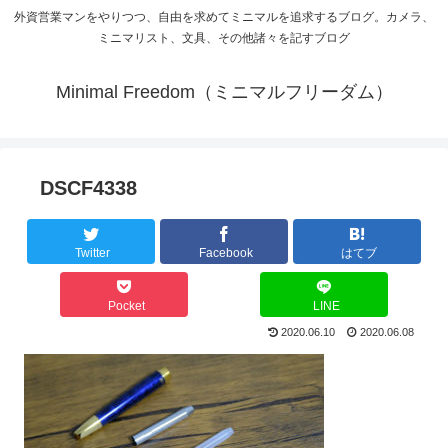
外資営業マンをやりつつ、自由を求めてミニマルを追求するブログ。カメラ、
ミニマリスト、文具、その他諸々を記すブログ
Minimal Freedom（ミニマルフリーダム）
DSCF4338
Twitter
Facebook
はてブ
Pocket
LINE
2020.06.10
2020.06.08