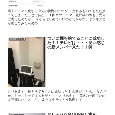
過去ミニマル化する中での後悔の一つが、 売れるものでもただ捨
ててしまったことである。 １回目のミニマル化計画の際も、売却
は考えたのだが、 何からはじめていいのかわからず、ヤフオクと
か出してみたものの...
ついに棚を捨てることに成功し
過去書いた記事
た！！テレビは・・・良い感じ
の新メンバー来た！！笑
とりあえず、棚を捨てることに成功した！ 現状がこちら。 なんだ
かごちゃごちゃではあるが・・・ とりあえず、収納のを断てたの
は評価したいところ。 あとは中身をどう処理して...
おしゃれな急須を探し求め