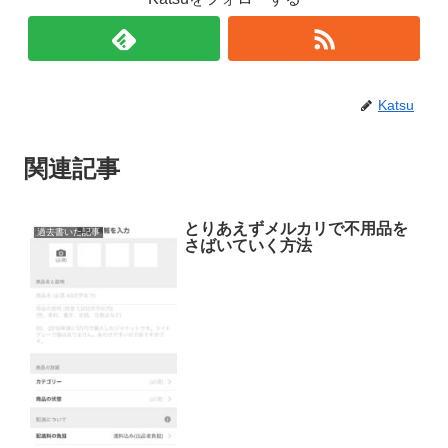
Katsu
関連記事
とりあえずメルカリで不用品を
過去書いた記事
さばいていく方法