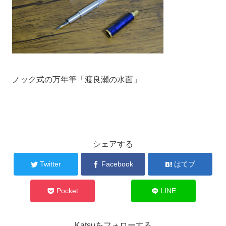
ノック式の万年筆「渡良瀬の水面」
シェアする
Twitter
Facebook
はてブ
Pocket
LINE
Katsuをフォローする