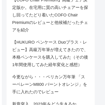
定版か。在宅用に質の高いチェアーを探
し回ってたどり着いたCOFO Chair
Premiumのレビューと他候補だったチェ
アを紹介
【HUKURO ペンケース Duoプラス・レ
ビュー】高級万年筆が増えてきたので、
本格ペンケースを購入してみた（その後
1年間使用してみた経年変化と感想）
今更ながら・・・ペリカン万年筆 「ス
ーベレーンM800 バーントオレンジ」を
手に入れたのでレビュー
新章突入、2023年をどう生きるか。