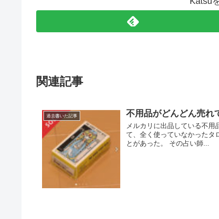
Kats
関連記事
不用品がどんどん売れ
過去書いた記事
メルカリに出品している不用品
て、全く使っていなかったタ
とがあった。 その占い師...