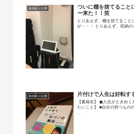
ついに棚を捨てること
過去書いた記事
ー来た！！笑
とりあえず、棚を捨てることに
が・・・ とりあえず、収納の
片付けで人生は好転す
過去書いた記事
【書籍名】 ◼︎人生がときめく
たいこと】 ■自分の持つもの
...