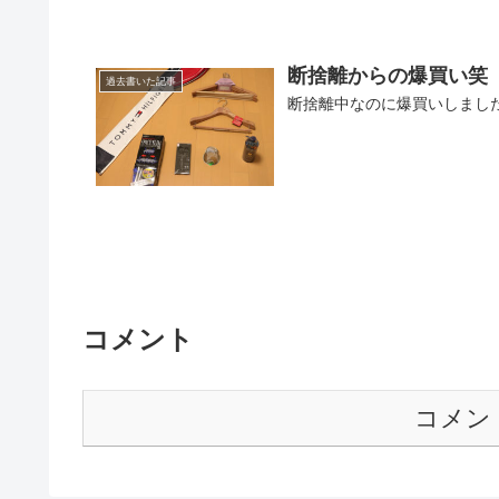
断捨離からの爆買い笑
過去書いた記事
断捨離中なのに爆買いしまし
コメント
コメン