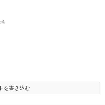
た笑
トを書き込む