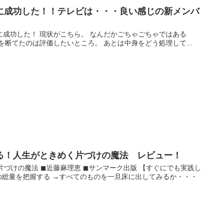
に成功した！！テレビは・・・良い感じの新メンバ
成功した！ 現状がこちら。 なんだかごちゃごちゃではある
を断てたのは評価したいところ。 あとは中身をどう処理して...
る！人生がときめく片づけの魔法 レビュー！
片づけの魔法 ◼︎近藤麻理恵 ◼︎サンマーク出版 【すぐにでも実践し
の総量を把握する →すべてのものを一旦床に出してみるか・・・