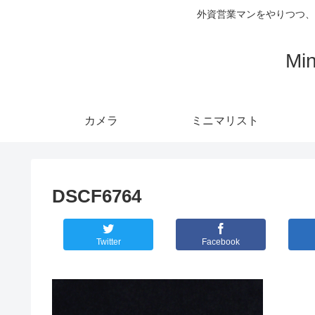
外資営業マンをやりつつ、
Mi
カメラ
ミニマリスト
DSCF6764
Twitter
Facebook