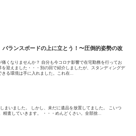
、バランスボードの上に立とう！〜圧倒的姿勢の改
が痛くなりませんか？ 自分も今コロナ影響で在宅勤務を行ってお
界を迎えました・・・別の回で紹介しましたが、スタンディングデ
きる環境は手に入れました。これ在...
しまいました。 しかし、未だに遺品を放置してました。 こいつ
。精査していきます。 ・・・めんどくさい。全部捨...