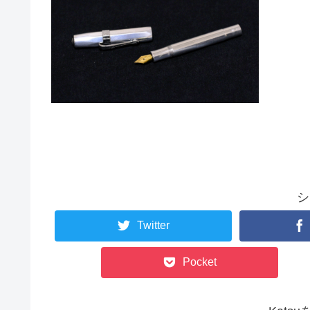
シ
Twitter
Pocket