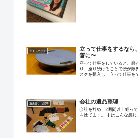
立って仕事をするなら
ライフハック
善に〜
座って仕事をしていると、腰
り、座り続けることで腰が限
スクを購入し、立って仕事をで
会社の遺品整理
過去書いた記事
会社を辞め、2週間以上経って
を捨てます。 中はこんな感じ