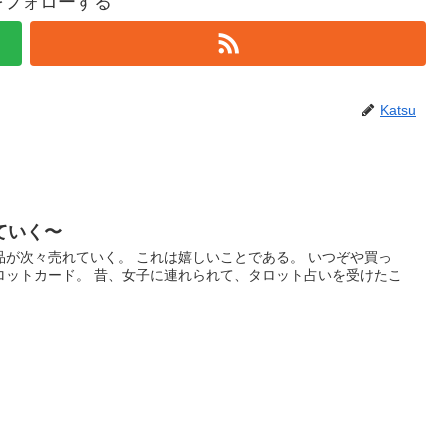
uをフォローする
Katsu
ていく〜
が次々売れていく。 これは嬉しいことである。 いつぞや買っ
ロットカード。 昔、女子に連れられて、タロット占いを受けたこ