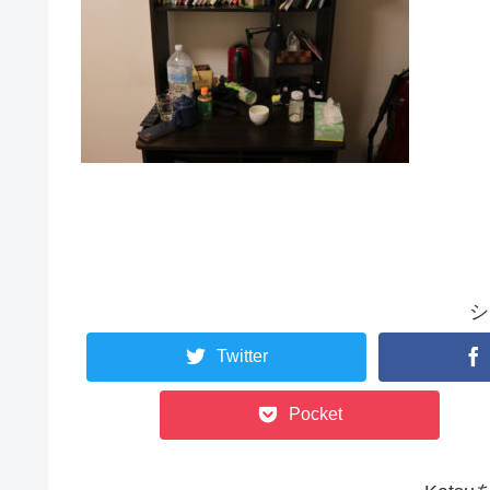
シ
Twitter
Pocket