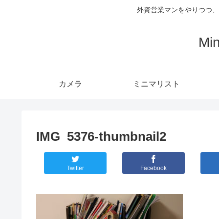
外資営業マンをやりつつ、
Mi
カメラ
ミニマリスト
IMG_5376-thumbnail2
Twitter
Facebook