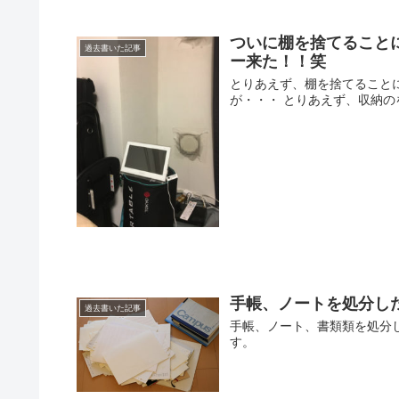
ついに棚を捨てること
過去書いた記事
ー来た！！笑
とりあえず、棚を捨てることに
が・・・ とりあえず、収納の
手帳、ノートを処分し
過去書いた記事
手帳、ノート、書類類を処分
す。