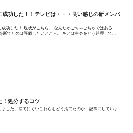
に成功した！！テレビは・・・良い感じの新メンバ
成功した！ 現状がこちら。 なんだかごちゃごちゃではある
を断てたのは評価したいところ。 あとは中身をどう処理して...
た！処分するコツ
しました。捨てにくいこれらをどう捨てたのか、記事にしていま