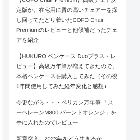
定版か。在宅用に質の高いチェアーを探
し回ってたどり着いたCOFO Chair
Premiumのレビューと他候補だったチェ
アを紹介
【HUKURO ペンケース Duoプラス・レ
ビュー】高級万年筆が増えてきたので、
本格ペンケースを購入してみた（その後
1年間使用してみた経年変化と感想）
今更ながら・・・ペリカン万年筆 「ス
ーベレーンM800 バーントオレンジ」を
手に入れたのでレビュー
新章突入、2023年をどう生きるか。