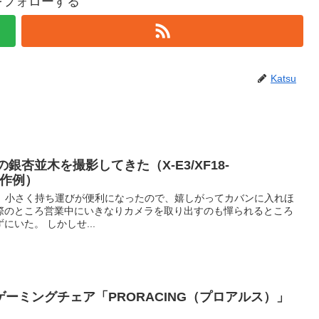
uをフォローする
Katsu
の銀杏並木を撮影してきた（X-E3/XF18-
IS作例）
・・ 小さく持ち運びが便利になったので、嬉しがってカバンに入れほ
際のところ営業中にいきなりカメラを取り出すのも憚られるところ
いた。 しかしせ...
ーミングチェア「PRORACING（プロアルス）」