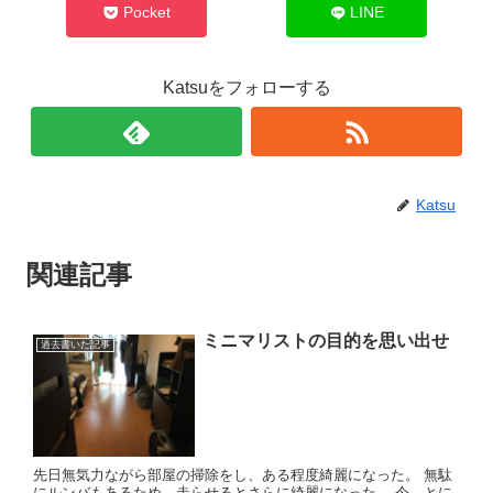
Pocket
LINE
Katsuをフォローする
Katsu
関連記事
ミニマリストの目的を思い出せ
過去書いた記事
先日無気力ながら部屋の掃除をし、ある程度綺麗になった。 無駄
にルンバもあるため、走らせるとさらに綺麗になった。 今、とに