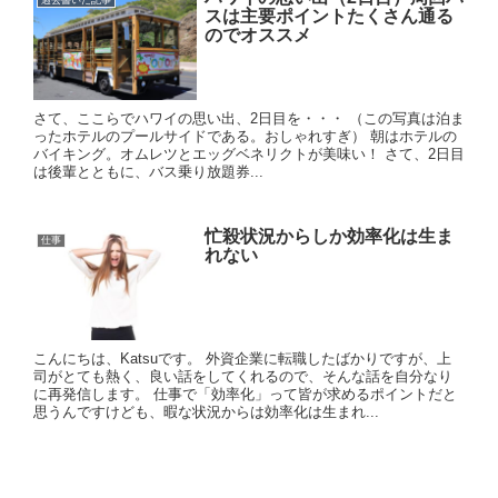
過去書いた記事
スは主要ポイントたくさん通る
のでオススメ
さて、ここらでハワイの思い出、2日目を・・・ （この写真は泊ま
ったホテルのプールサイドである。おしゃれすぎ） 朝はホテルの
バイキング。オムレツとエッグベネリクトが美味い！ さて、2日目
は後輩とともに、バス乗り放題券...
忙殺状況からしか効率化は生ま
仕事
れない
こんにちは、Katsuです。 外資企業に転職したばかりですが、上
司がとても熱く、良い話をしてくれるので、そんな話を自分なり
に再発信します。 仕事で「効率化」って皆が求めるポイントだと
思うんですけども、暇な状況からは効率化は生まれ...