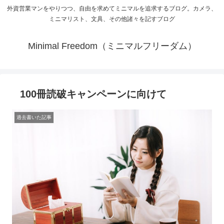
外資営業マンをやりつつ、自由を求めてミニマルを追求するブログ。カメラ、
ミニマリスト、文具、その他諸々を記すブログ
Minimal Freedom（ミニマルフリーダム）
100冊読破キャンペーンに向けて
過去書いた記事