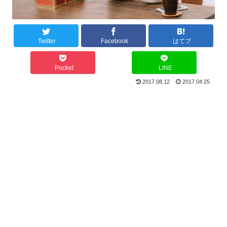
Twitter
Facebook
はてブ
Pocket
LINE
2017.08.12
2017.04.25