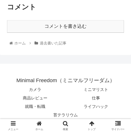
コメント
コメントを書き込む
ホーム
過去書いた記事
Minimal Freedom（ミニマルフリーダム）
カメラ
ミニマリスト
商品レビュー
仕事
就職・転職
ライフハック
苔テラリウム
© 2017 Minimal Freedom（ミニマルフリーダム）.
メニュー
ホーム
検索
トップ
サイドバー