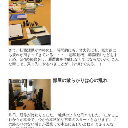
さて、転職活動が本格化し、時間的にも、体力的にも、気力的に
も疲れが溜まってきている・・・。 志望動機、退職理由などをま
とめ、SPIの勉強をし、履歴書を作成しなくてはならないが、こん
な時こそ、真っ先にやるべきことが、片づけである。（...
部屋の散らかりは心の乱れ
日々の考察
昨日、研修が終わりました。 地獄のような日々でした。 しかしこ
れからが本番で、今から本格的な営業のスタートとなります。 こ
の終わりのない感じが営業って本当に苦しいよね☆ まぁそんな