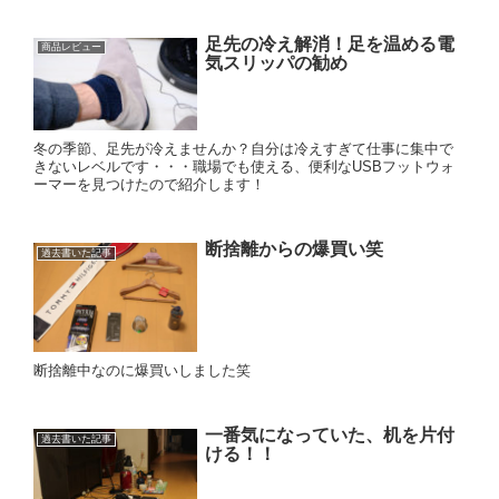
足先の冷え解消！足を温める電
商品レビュー
気スリッパの勧め
冬の季節、足先が冷えませんか？自分は冷えすぎて仕事に集中で
きないレベルです・・・職場でも使える、便利なUSBフットウォ
ーマーを見つけたので紹介します！
断捨離からの爆買い笑
過去書いた記事
断捨離中なのに爆買いしました笑
一番気になっていた、机を片付
過去書いた記事
ける！！