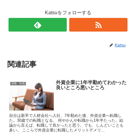
Katsuをフォローする
Katsu
関連記事
外資企業に1年半勤めてわかった
就職・転職
良いところ悪いところ
自分は新卒で人材会社へ入社、7年勤めた後、外資企業へ転職し
た。30歳での転職となる。 何やかんや転職から1年半たった。結
論から言えば、転職して良かったと思う。でも、しんどいことも
多い。 ここらで外資企業に転職したメリットデメリ...