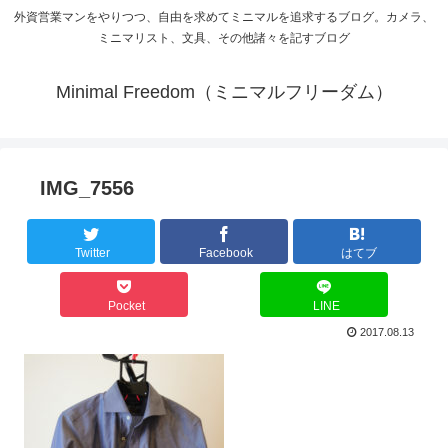
外資営業マンをやりつつ、自由を求めてミニマルを追求するブログ。カメラ、
ミニマリスト、文具、その他諸々を記すブログ
Minimal Freedom（ミニマルフリーダム）
IMG_7556
Twitter
Facebook
はてブ
Pocket
LINE
2017.08.13