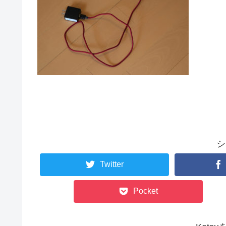
シ
Twitter
Pocket