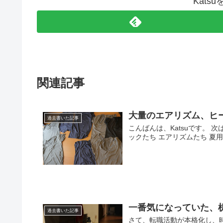
Kats
関連記事
大量のエアリズム、ヒ
過去書いた記事
こんばんは、Katsuです。 
ックたち エアリズムたち 夏用
一番気になっていた、
過去書いた記事
さて、転職活動が本格化し、