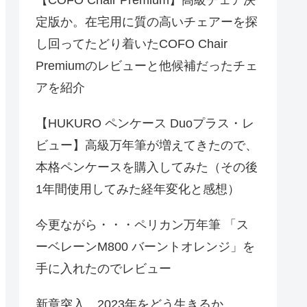
定版か。在宅用に質の高いチェアーを探
し回ってたどり着いたCOFO Chair
Premiumのレビューと他候補だったチェ
アを紹介
【HUKURO ペンケース Duoプラス・レ
ビュー】高級万年筆が増えてきたので、
本格ペンケースを購入してみた（その後
1年間使用してみた経年変化と感想）
今更ながら・・・ペリカン万年筆 「ス
ーベレーンM800 バーントオレンジ」を
手に入れたのでレビュー
新章突入、2023年をどう生きるか。