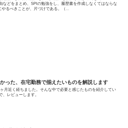
由などをまとめ、SPIの勉強をし、履歴書を作成しなくてはならな
やるべきことが、片づけである。（...
わかった、在宅勤務で揃えたいものを解説します
3ヶ月近く経ちました。そんな中で必要と感じたものを紹介してい
ので、レビューします。