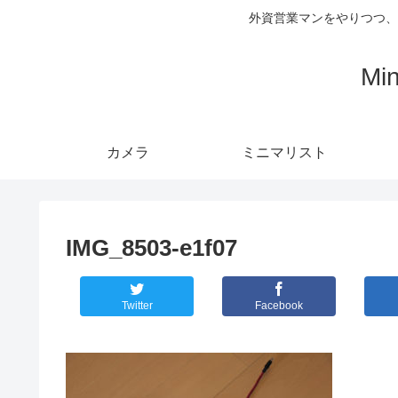
外資営業マンをやりつつ、
Mi
カメラ
ミニマリスト
IMG_8503-e1f07
Twitter
Facebook