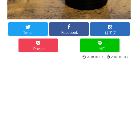
Twitter
Facebook
はてブ
Pocket
LINE
2018.01.07
2018.01.03