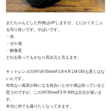
またちゃんとした作例はUPしますが、とにかくすこぶ
る写り良いです。やばいです。
・色
・ボケ感
・解像度
どれを取ってもかなり高次元と言えます。
キットレンズのXF18-55mmF2.8-4 R LM OISも悪くはな
いんです。
何気ない風景が味になる色合いとボケ感は持っていると
思うのですが、このXF35mmF2 R WRは次元が違いま
す。
本当に何でも撮りたくなってきます。