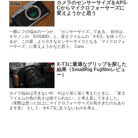
カメラのセンサーサイズをAPS-
カメラ
Cからマイクロフォーサーズに
変えようかと思う
一眼レフの悩みの一つが、「センサーサイズ」である。 自分は、
キヤノンの「EOS80D」と、富士フイルムの「X-E3」を持ってい
るが、この度、より小さなセンサーサイズとなる「マイクロフォ
ーサーズ」に変えようかなと思う。 Cano...
X-T3に最適なグリップを探した
カメラ
結果（SmallRig Fujifilmレビュ
ー）
カメラ悩みは尽きない中、やはり深く深く考えたときに、「富士
フイルムの色の良さは捨てられない」と考え直してきました。
（実際は思った以上にマイクロフォーサーズが高すぎたのもあり
ます笑） そして、今X-T3に足りないものを考え...