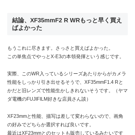
結論、XF35mmF2 R WRもっと早く買え
ばよかった
もうこれに尽きます。さっさと買えばよかった。
この単焦点でやっとX-E3の本領発揮という感じです。
実際、このWR入っているシリーズあたりからがカメラ
性能をしっかり引き出せるそうで、XF35mmF1.4 Rと
かだと旧レンズで性能生かしきれないそうです。（ヤマ
ダ電機のFUJIFILM好きな店員さん談）
XF23mmと性能、描写は差して変わらないので、画角
の好みでどちらか選択すれば良いです。
最近はXF23mmとのセットも販売しているみたいです