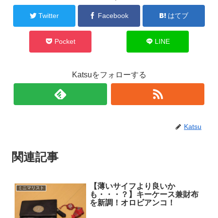
Twitter
Facebook
はてブ
Pocket
LINE
Katsuをフォローする
Katsu
関連記事
【薄いサイフより良いか
ミニマリスト
も・・・？】キーケース兼財布
を新調！オロビアンコ！