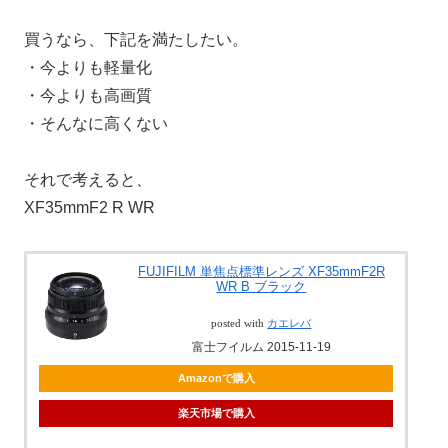
買うなら、下記を満たしたい。
・今よりも軽量化
・今よりも高画質
・そんなに高くない
それで考えると、
XF35mmF2 R WR
FUJIFILM 単焦点標準レンズ XF35mmF2R
WR B ブラック
posted with
カエレバ
富士フイルム 2015-11-19
Amazonで購入
楽天市場で購入