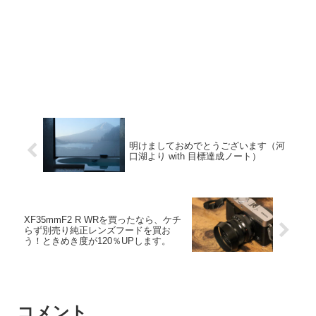
明けましておめでとうございます（河
口湖より with 目標達成ノート）
XF35mmF2 R WRを買ったなら、ケチ
らず別売り純正レンズフードを買お
う！ときめき度が120％UPします。
コメント