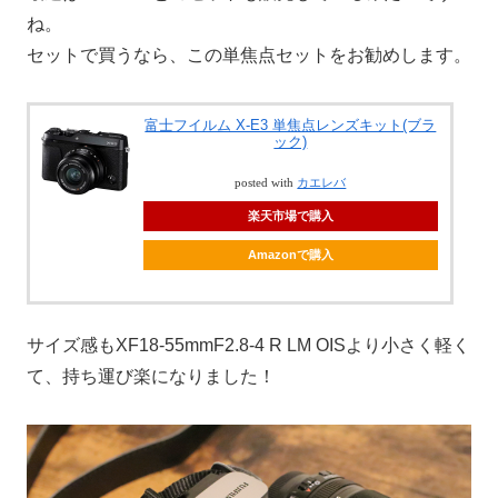
ね。
セットで買うなら、この単焦点セットをお勧めします。
富士フイルム X-E3 単焦点レンズキット(ブラ
ック)
posted with
カエレバ
楽天市場で購入
Amazonで購入
サイズ感もXF18-55mmF2.8-4 R LM OISより小さく軽く
て、持ち運び楽になりました！