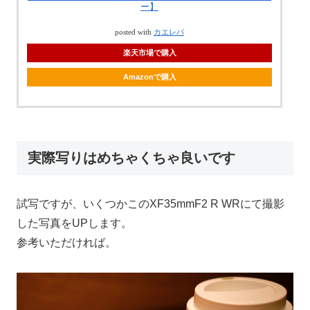
ー】
posted with
カエレバ
楽天市場で購入
Amazonで購入
実際写りはめちゃくちゃ良いです
試写ですが、いくつかこのXF35mmF2 R WRにて撮影
した写真をUPします。
参考いただければ。