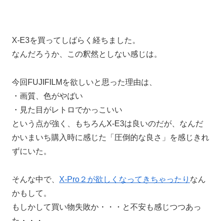
X-E3を買ってしばらく経ちました。
なんだろうか、この釈然としない感じは。
今回FUJIFILMを欲しいと思った理由は、
・画質、色がやばい
・見た目がレトロでかっこいい
という点が強く、もちろんX-E3は良いのだが、なんだ
かいまいち購入時に感じた「圧倒的な良さ」を感じきれ
ずにいた。
そんな中で、
X-Pro２が欲しくなってきちゃったり
なん
かもして。
もしかして買い物失敗か・・・と不安も感じつつあっ
た・・・。