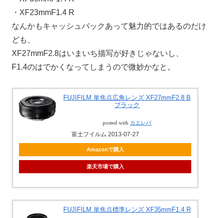
・XF23mmF1.4 R
なんかもキャッシュバックあって魅力的ではあるのだけ
ども、
XF27mmF2.8はいまいち描写が好きじゃないし、
F1.4のはでかくなってしまうので微妙かなと。
FUJIFILM 単焦点広角レンズ XF27mmF2.8 B
ブラック
posted with
カエレバ
富士フイルム 2013-07-27
Amazonで購入
楽天市場で購入
FUJIFILM 単焦点標準レンズ XF35mmF1.4 R