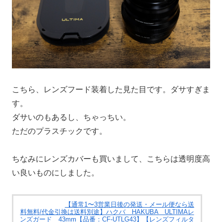
こちら、レンズフード装着した見た目です。ダサすぎま
す。
ダサいのもあるし、ちゃっちい。
ただのプラスチックです。
ちなみにレンズカバーも買いまして、こちらは透明度高
い良いものにしました。
【通常1〜3営業日後の発送・メール便なら送
料無料/代金引換は送料別途】ハクバ HAKUBA ULTIMAレ
ンズガード 43mm【品番：CF-UTLG43】【レンズフィルタ