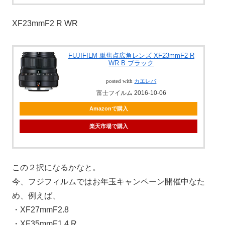
XF23mmF2 R WR
FUJIFILM 単焦点広角レンズ XF23mmF2 R
WR B ブラック
posted with
カエレバ
富士フイルム 2016-10-06
Amazonで購入
楽天市場で購入
この２択になるかなと。
今、フジフィルムではお年玉キャンペーン開催中なた
め、例えば、
・XF27mmF2.8
・XF35mmF1.4 R