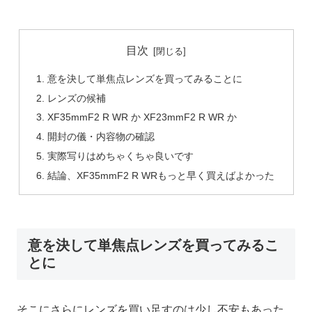
目次
意を決して単焦点レンズを買ってみることに
レンズの候補
XF35mmF2 R WR か XF23mmF2 R WR か
開封の儀・内容物の確認
実際写りはめちゃくちゃ良いです
結論、XF35mmF2 R WRもっと早く買えばよかった
意を決して単焦点レンズを買ってみるこ
とに
そこにさらにレンズを買い足すのは少し不安もあった。