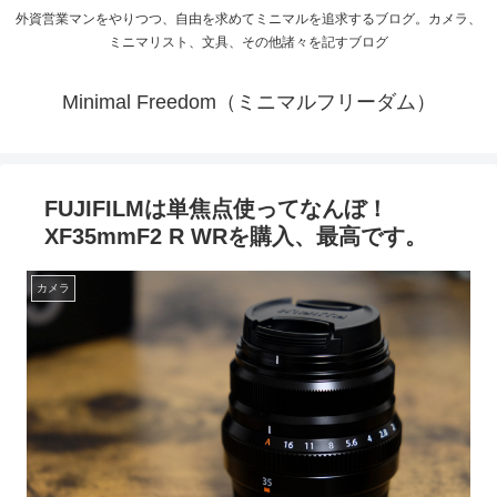
外資営業マンをやりつつ、自由を求めてミニマルを追求するブログ。カメラ、
ミニマリスト、文具、その他諸々を記すブログ
Minimal Freedom（ミニマルフリーダム）
FUJIFILMは単焦点使ってなんぼ！
XF35mmF2 R WRを購入、最高です。
カメラ