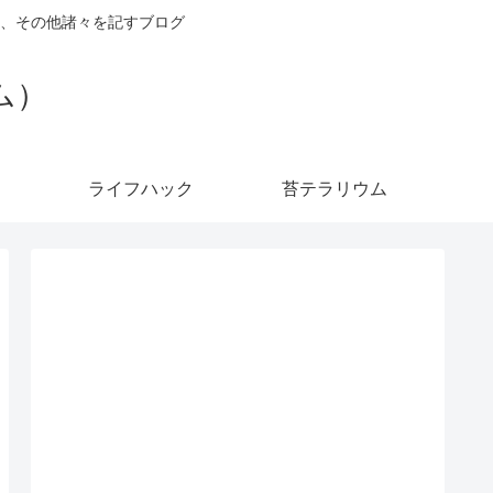
、その他諸々を記すブログ
ダム）
ライフハック
苔テラリウム