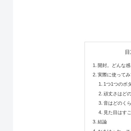
目
開封。どんな感
実際に使ってみ
1つ1つのボ
頑丈さはど
音はどのく
見た目はす
結論