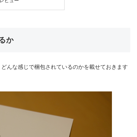
レビュー
るか
、どんな感じで梱包されているのかを載せておきます