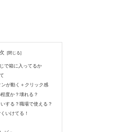
次
じで箱に入ってるか
て
タンが動く＋クリック感
の程度か？壊れる？
らいする？職場で使える？
ごくいけてる！