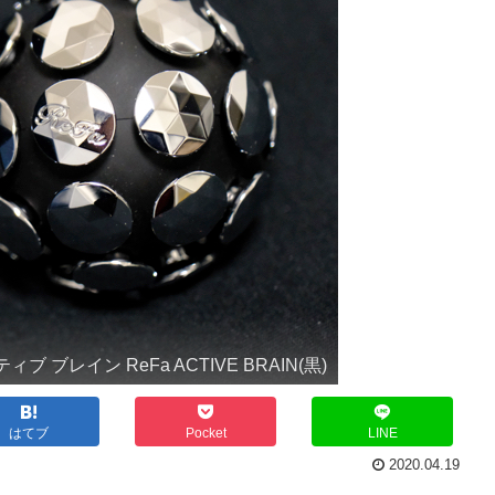
ブ ブレイン ReFa ACTIVE BRAIN(黒)
はてブ
Pocket
LINE
2020.04.19