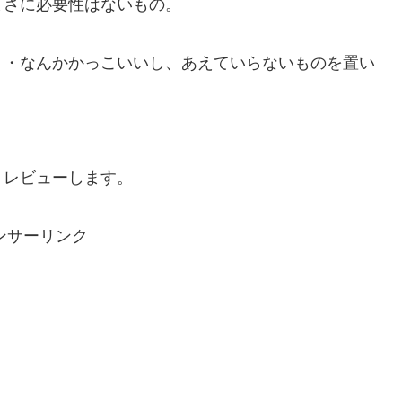
まさに必要性はないもの。
・・なんかかっこいいし、あえていらないものを置い
、レビューします。
ンサーリンク